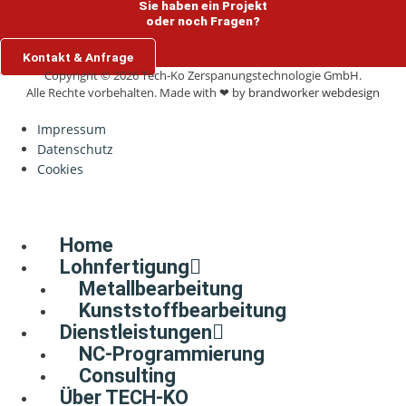
Sie haben ein Projekt
oder noch Fragen?
Kontakt & Anfrage
Copyright © 2026 Tech-Ko Zerspanungstechnologie GmbH.
Alle Rechte vorbehalten. Made with ❤ by
brandworker webdesign
Impressum
Datenschutz
Cookies
Home
Lohnfertigung
Metallbearbeitung
Kunststoffbearbeitung
Dienstleistungen
NC-Programmierung
Consulting
Über TECH-KO