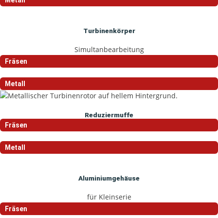
Metall
Turbinenkörper
Simultanbearbeitung
Fräsen
Metall
Reduziermuffe
Fräsen
Metall
Aluminiumgehäuse
für Kleinserie
Fräsen