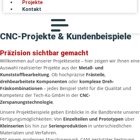
Projekte
Kontakt
CNC-Projekte & Kundenbeispiele
Präzision sichtbar gemacht
Willkommen auf unserer Projekteseite – hier zeigen wir Ihnen eine
Auswahl realisierter Projekte aus der
Metall- und
Kunststoffbearbeitung
. Ob hochpräzise
Frästeile,
drehbearbeitete Komponenten
oder
komplexe Dreh-
Fräskombinationen
– jedes Beispiel steht für die Qualität und
Kompetenz der Tech-Ko GmbH in der
CNC-
Zerspanungstechnologie
.
Unsere Projektbeispiele geben Einblicke in die Bandbreite unserer
Fertigungsmöglichkeiten: Von
Einzelteilen und Prototypen
über
Kleinserien
bis hin zur
Serienproduktion
in unterschiedlichen
Materialien und Verfahren.
Mit einem modernen Maschinenpark, CAM-gestützter Fertigung