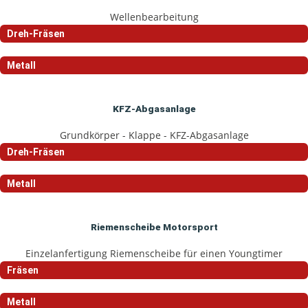
Wellenbearbeitung
Dreh-Fräsen
Metall
KFZ-Abgasanlage
Grundkörper - Klappe - KFZ-Abgasanlage
Dreh-Fräsen
Metall
Riemenscheibe Motorsport
Einzelanfertigung Riemenscheibe für einen Youngtimer
Fräsen
Metall