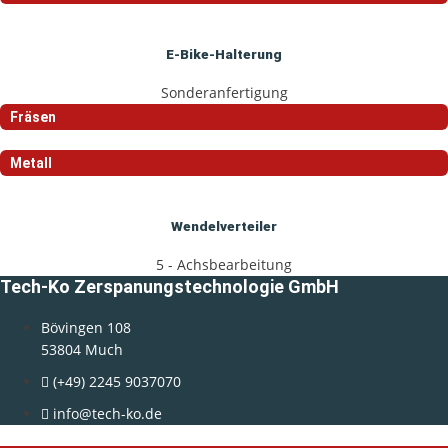
E-Bike-Halterung
Sonderanfertigung
Fräsen
Metall
Wendelverteiler
5 - Achsbearbeitung
Tech-Ko Zerspanungstechnologie GmbH
Bövingen 108
53804 Much
(+49) 2245 9037070
info@tech-ko.de