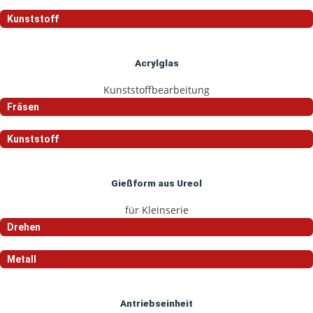
Kunststoff
Acrylglas
Kunststoffbearbeitung
Fräsen
Kunststoff
Gießform aus Ureol
für Kleinserie
Drehen
Metall
Antriebseinheit