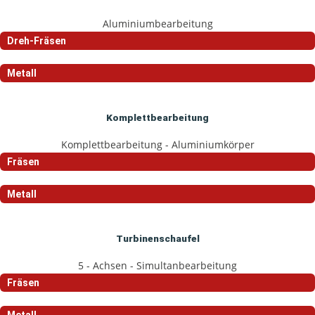
Aluminiumbearbeitung
Dreh-Fräsen
Metall
Komplettbearbeitung
Komplettbearbeitung - Aluminiumkörper
Fräsen
Metall
Turbinenschaufel
5 - Achsen - Simultanbearbeitung
Fräsen