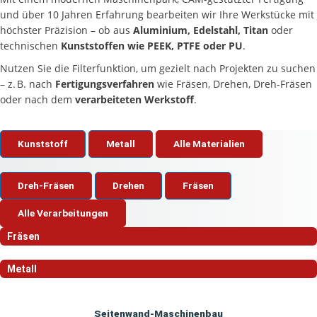
und über 10 Jahren Erfahrung bearbeiten wir Ihre Werkstücke mit
höchster Präzision – ob aus
Aluminium, Edelstahl, Titan
oder
technischen
Kunststoffen wie PEEK, PTFE oder PU
.
Nutzen Sie die Filterfunktion, um gezielt nach Projekten zu suchen
– z. B. nach
Fertigungsverfahren
wie Fräsen, Drehen, Dreh-Fräsen
oder nach dem
verarbeiteten Werkstoff
.
Kunststoff
Metall
Alle Materialien
Dreh-Fräsen
Drehen
Fräsen
Alle Verarbeitungen
Fräsen
Metall
Seitenwand-Maschinenbau